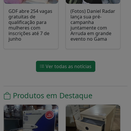
GDF abre 254 vagas
(Fotos) Daniel Radar
gratuitas de
lança sua pré-
qualificação para
campanha
mulheres com
juntamente com
inscrições até 7 de
Arruda em grande
junho
evento no Gama
Ver todas as notícias
Produtos em Destaque