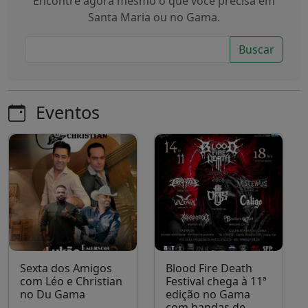
Encontre agora mesmo o que você precisa em
Santa Maria ou no Gama.
Buscar
Eventos
Sexta dos Amigos
Blood Fire Death
com Léo e Christian
Festival chega à 11ª
no Du Gama
edição no Gama
com bandas de