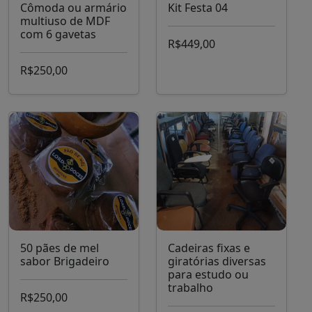
Cômoda ou armário
Kit Festa 04
multiuso de MDF
com 6 gavetas
R$449,00
R$250,00
50 pães de mel
Cadeiras fixas e
sabor Brigadeiro
giratórias diversas
para estudo ou
trabalho
R$250,00