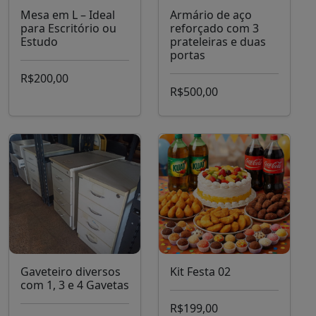
Mesa em L – Ideal
Armário de aço
para Escritório ou
reforçado com 3
Estudo
prateleiras e duas
portas
R$200,00
R$500,00
Gaveteiro diversos
Kit Festa 02
com 1, 3 e 4 Gavetas
R$199,00